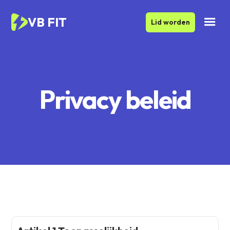
VB FIT
Lid worden
Privacy beleid