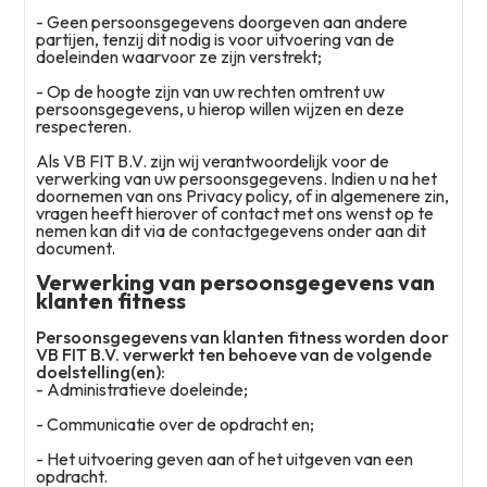
- Geen persoonsgegevens doorgeven aan andere
partijen, tenzij dit nodig is voor uitvoering van de
doeleinden waarvoor ze zijn verstrekt;
- Op de hoogte zijn van uw rechten omtrent uw
persoonsgegevens, u hierop willen wijzen en deze
respecteren.
Als VB FIT B.V. zijn wij verantwoordelijk voor de
verwerking van uw persoonsgegevens. Indien u na het
doornemen van ons Privacy policy, of in algemenere zin,
vragen heeft hierover of contact met ons wenst op te
nemen kan dit via de contactgegevens onder aan dit
document.
Verwerking van persoonsgegevens van
klanten fitness
Persoonsgegevens van klanten fitness worden door
VB FIT B.V. verwerkt ten behoeve van de volgende
doelstelling(en):
- Administratieve doeleinde;
- Communicatie over de opdracht en;
- Het uitvoering geven aan of het uitgeven van een
opdracht.