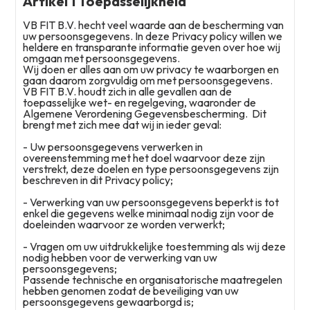
Artikel 1 Toepasselijkheid
VB FIT B.V. hecht veel waarde aan de bescherming van
uw persoonsgegevens. In deze Privacy policy willen we
heldere en transparante informatie geven over hoe wij
omgaan met persoonsgegevens.
Wij doen er alles aan om uw privacy te waarborgen en
gaan daarom zorgvuldig om met persoonsgegevens.
VB FIT B.V. houdt zich in alle gevallen aan de
toepasselijke wet- en regelgeving, waaronder de
Algemene Verordening Gegevensbescherming. Dit
brengt met zich mee dat wij in ieder geval:
- Uw persoonsgegevens verwerken in
overeenstemming met het doel waarvoor deze zijn
verstrekt, deze doelen en type persoonsgegevens zijn
beschreven in dit Privacy policy;
- Verwerking van uw persoonsgegevens beperkt is tot
enkel die gegevens welke minimaal nodig zijn voor de
doeleinden waarvoor ze worden verwerkt;
- Vragen om uw uitdrukkelijke toestemming als wij deze
nodig hebben voor de verwerking van uw
persoonsgegevens;
Passende technische en organisatorische maatregelen
hebben genomen zodat de beveiliging van uw
persoonsgegevens gewaarborgd is;