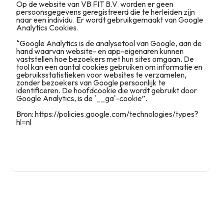
Op de website van VB FIT B.V. worden er geen
persoonsgegevens geregistreerd die te herleiden zijn
naar een individu. Er wordt gebruikgemaakt van Google
Analytics Cookies.
“Google Analytics is de analysetool van Google, aan de
hand waarvan website- en app-eigenaren kunnen
vaststellen hoe bezoekers met hun sites omgaan. De
tool kan een aantal cookies gebruiken om informatie en
gebruiksstatistieken voor websites te verzamelen,
zonder bezoekers van Google persoonlijk te
identificeren. De hoofdcookie die wordt gebruikt door
Google Analytics, is de '__ga'-cookie”.
Bron: https://policies.google.com/technologies/types?
hl=nl