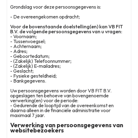
Grondslag voor deze persoonsgegevens is:
- De overeengekomen opdracht;
Voor de bovenstaande doelstelling(en) kan VB FIT
B.V. de volgende persoonsgegevens van u vragen:
- Voornaam;
- Tussenvoegsel;
- Achternaam;
- Adres;
- Geboortedatum;
- (Zakelijk) Telefoonnummer;
- (Zakelijk) E-mailadres;
- Geslacht;
- Fysieke gesteldheid;
- Bankgegevens.
Uw persoonsgegevens worden door VB FIT B.V.
opgeslagen ten behoeve van bovengenoemde
verwerking(en) voor de periode:
- Gedurende de looptijd van de overeenkomst en
daarna alleen in de financiële administratie voor
maximaal 7 jaar.
Verwerking van persoonsgegevens van
websitebezoekers