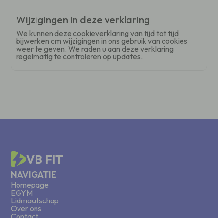
Wijzigingen in deze verklaring
We kunnen deze cookieverklaring van tijd tot tijd
bijwerken om wijzigingen in ons gebruik van cookies
weer te geven. We raden u aan deze verklaring
regelmatig te controleren op updates.
VB FIT
NAVIGATIE
Homepage
EGYM
Lidmaatschap
Over ons
Contact